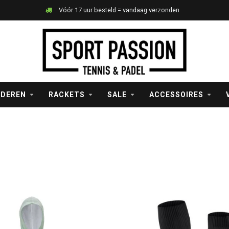
Vóór 17 uur besteld = vandaag verzonden
NDEREN
RACKETS
SALE
ACCESSOIRES