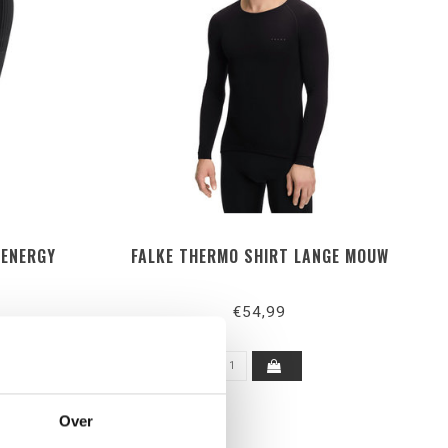
 ENERGY
FALKE THERMO SHIRT LANGE MOUW
€54,99
Over
ING