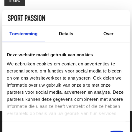
Blauw
Maat:
*
S
M
L
XL
XS
Toestemming
Details
Over
TOEVOEGEN AAN
WINKELWAGEN
Deze website maakt gebruik van cookies
We gebruiken cookies om content en advertenties te
INFORMATIE
personaliseren, om functies voor social media te bieden
en om ons websiteverkeer te analyseren. Ook delen we
informatie over uw gebruik van onze site met onze
Geen informatie gevonden
partners voor social media, adverteren en analyse. Deze
partners kunnen deze gegevens combineren met andere
informatie die u aan ze heeft verstrekt of die ze hebben
verzameld op basis van uw gebruik van hun services.
Toestemmingsselectie
SCHRIJF JE IN VOOR ONZE NIEUWSBRIEF