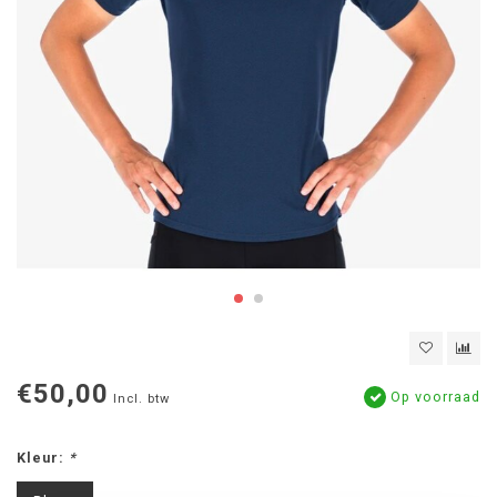
€50,00
Op voorraad
Incl. btw
Kleur:
*