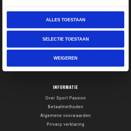
+31 35 6225294
ALLES TOESTAAN
0630205765
welkom@sportpassion.nl
SELECTIE TOESTAAN
WEIGEREN
INFORMATIE
Over Sport Passion
Betaalmethoden
Algemene voorwaarden
Privacy verklaring