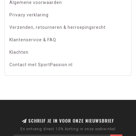
Algemene voorwaarden
Privacy verklaring
Verzenden, retourneren & herroepingsrecht
Klantenservice & FAQ
Klachten
Contact met SportPassion.nl
SCHRIJF JE IN VOOR ONZE NIEUWSBRIEF
En ontvang direct 10% korting in onze webwinkel