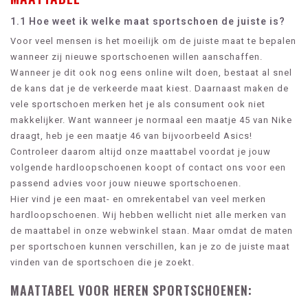
1.1 Hoe weet ik welke maat sportschoen de juiste is?
Voor veel mensen is het moeilijk om de juiste maat te bepalen
wanneer zij nieuwe sportschoenen willen aanschaffen.
Wanneer je dit ook nog eens online wilt doen, bestaat al snel
de kans dat je de verkeerde maat kiest. Daarnaast maken de
vele sportschoen merken het je als consument ook niet
makkelijker. Want wanneer je normaal een maatje 45 van Nike
draagt, heb je een maatje 46 van bijvoorbeeld Asics!
Controleer daarom altijd onze maattabel voordat je jouw
volgende hardloopschoenen koopt of contact ons voor een
passend advies voor jouw nieuwe sportschoenen.
Hier vind je een maat- en omrekentabel van veel merken
hardloopschoenen. Wij hebben wellicht niet alle merken van
de maattabel in onze webwinkel staan. Maar omdat de maten
per sportschoen kunnen verschillen, kan je zo de juiste maat
vinden van de sportschoen die je zoekt.
MAATTABEL VOOR HEREN SPORTSCHOENEN: