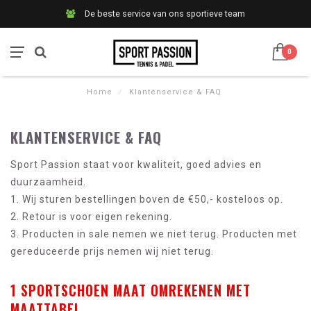
De beste service van ons sportieve team
0
Home
/
Klantenservice & FAQ
KLANTENSERVICE & FAQ
Sport Passion staat voor kwaliteit, goed advies en
duurzaamheid.
1. Wij sturen bestellingen boven de €50,- kosteloos op.
2. Retour is voor eigen rekening.
3. Producten in sale nemen we niet terug. Producten met
gereduceerde prijs nemen wij niet terug.
1 SPORTSCHOEN MAAT OMREKENEN MET
MAATTABEL