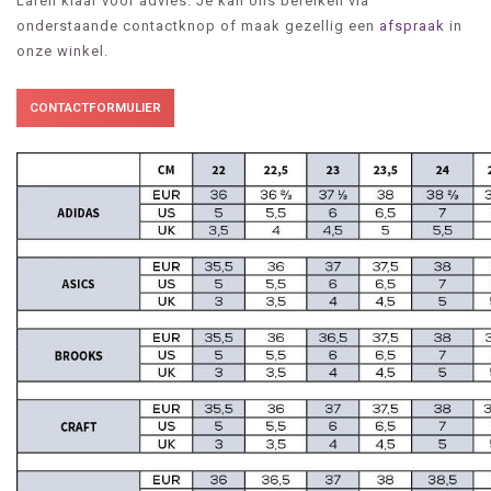
Laren klaar voor advies. Je kan ons bereiken via
onderstaande contactknop of maak gezellig een
afspraak
in
onze winkel.
CONTACTFORMULIER