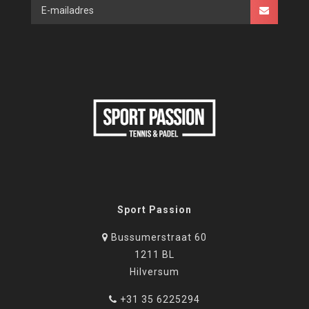
Sport Passion
Bussumerstraat 60
1211 BL
Hilversum
+31 35 6225294