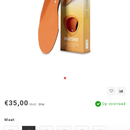
€35,00
Op voorraad
Incl. btw
Maat: