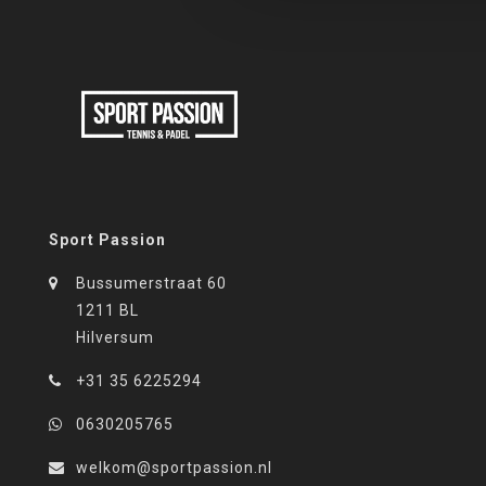
Sport Passion
Bussumerstraat 60
1211 BL
Hilversum
+31 35 6225294
0630205765
welkom@sportpassion.nl