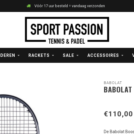
Vóór 17 uur besteld = vandaag verzonden
NDEREN
RACKETS
SALE
ACCESSOIRES
BABOLAT
BABOLAT 
€110,00
De Babolat Boos