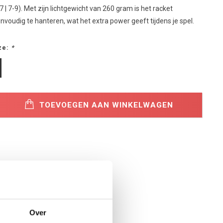
7 | 7-9). Met zijn lichtgewicht van 260 gram is het racket
voudig te hanteren, wat het extra power geeft tijdens je spel.
ze:
*
TOEVOEGEN AAN WINKELWAGEN
Over