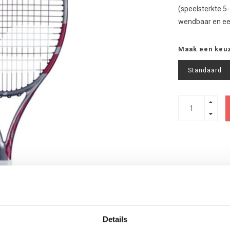
(speelsterkte 5-
wendbaar en een
Maak een keu
Standaard
Details