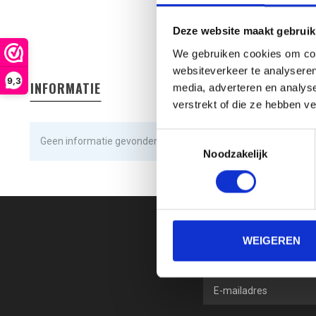
Deze website maakt gebruik
We gebruiken cookies om cont
websiteverkeer te analyseren
9,3
INFORMATIE
media, adverteren en analys
verstrekt of die ze hebben v
Toestemmingsselectie
Geen informatie gevonden
Noodzakelijk
WEIGEREN