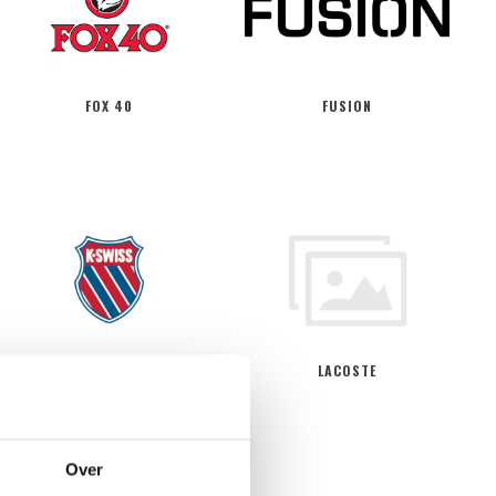
FOX 40
FUSION
K-SWISS
LACOSTE
Over