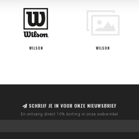
WILSON
WILSON
SCHRIJF JE IN VOOR ONZE NIEUWSBRIEF
En ontvang direct 10% korting in onze webwinkel