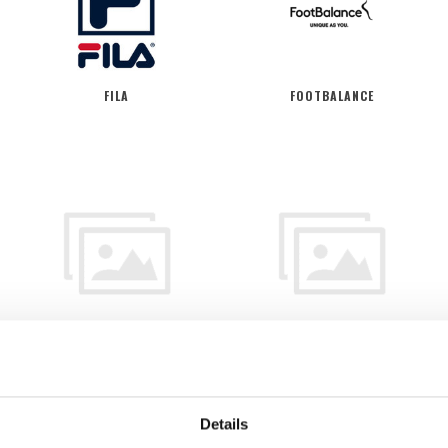
FILA
FOOTBALANCE
HEAD
HEAD
Details