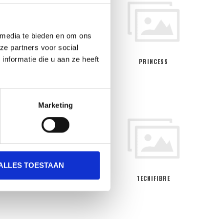
 media te bieden en om ons
ze partners voor social
nformatie die u aan ze heeft
PIERRE
PRINCESS
Marketing
ALLES TOESTAAN
STNKY
TECNIFIBRE