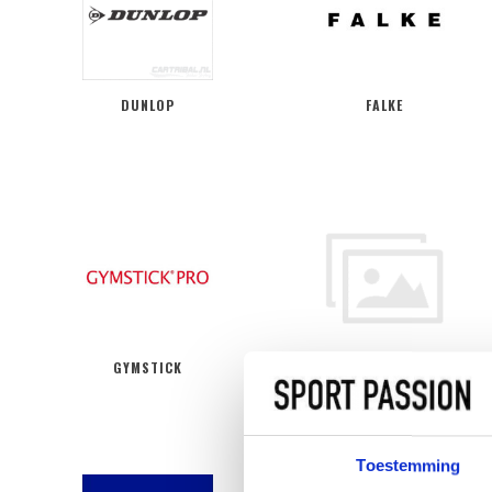
DUNLOP
FALKE
GYMSTICK
HEAD
Toestemming