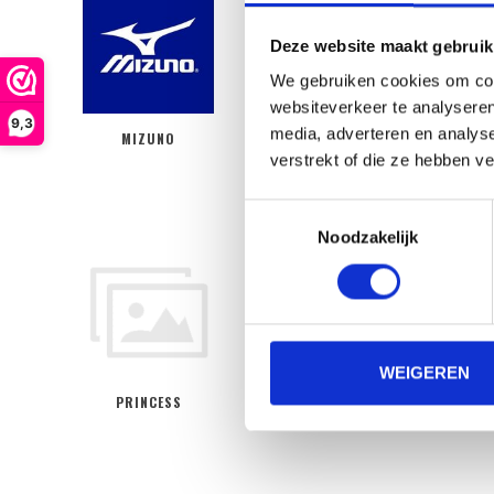
Deze website maakt gebruik
We gebruiken cookies om cont
websiteverkeer te analyseren
9,3
media, adverteren en analys
MIZUNO
MYSOLE
verstrekt of die ze hebben v
Toestemmingsselectie
Noodzakelijk
WEIGEREN
PRINCESS
ROHNISCH