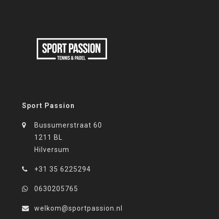
Sport Passion
Bussumerstraat 60
1211 BL
Hilversum
+31 35 6225294
0630205765
welkom@sportpassion.nl