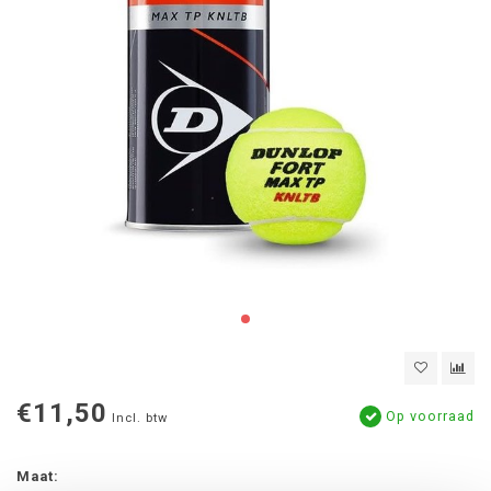
€11,50
Op voorraad
Incl. btw
Maat: