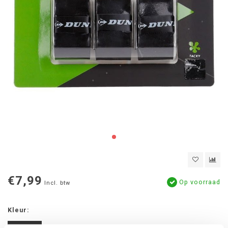
€7,99
Op voorraad
Incl. btw
Kleur: