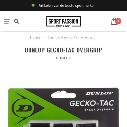
Artikelen van de beste sportmerken
0
Home
/
Dunlop Gecko-Tac overgrip
DUNLOP GECKO-TAC OVERGRIP
DUNLOP