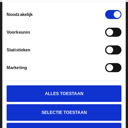
Toestemmingsselectie
Noodzakelijk
SCHRIJF JE IN VOOR ONZE NIEUWSBRIEF
En ontvang direct 10% korting in onze webwinkel
Voorkeuren
Statistieken
Marketing
ALLES TOESTAAN
SELECTIE TOESTAAN
Sport Passion