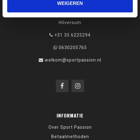
WEIGEREN
Bussumerstraat 60
1211 BL
Hilversum
+31 35 6225294
0630205765
welkom@sportpassion.nl
INFORMATIE
Over Sport Passion
Betaalmethoden