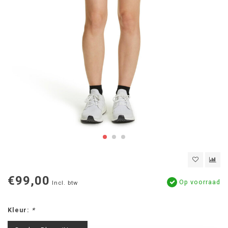
€99,00
Op voorraad
Incl. btw
Kleur:
*