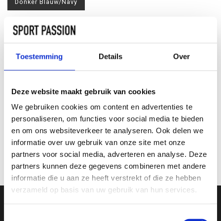
Donker Blauw/Navy
Maat:
*
S
L
XL
Toestemming
Details
Over
TOEVOEGEN AAN
WINKELWAGEN
Deze website maakt gebruik van cookies
We gebruiken cookies om content en advertenties te
INFORMATIE
personaliseren, om functies voor social media te bieden
en om ons websiteverkeer te analyseren. Ook delen we
informatie over uw gebruik van onze site met onze
Geen informatie gevonden
partners voor social media, adverteren en analyse. Deze
partners kunnen deze gegevens combineren met andere
informatie die u aan ze heeft verstrekt of die ze hebben
verzameld op basis van uw gebruik van hun services.
Toestemmingsselectie
SCHRIJF JE IN VOOR ONZE NIEUWSBRIEF