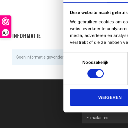
Deze website maakt gebruik
We gebruiken cookies om cont
websiteverkeer te analyseren
9,3
INFORMATIE
media, adverteren en analys
verstrekt of die ze hebben v
Toestemmingsselectie
Geen informatie gevonden
Noodzakelijk
WEIGEREN