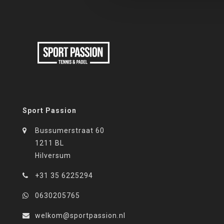
Sport Passion
Bussumerstraat 60
1211 BL
Hilversum
+31 35 6225294
0630205765
welkom@sportpassion.nl