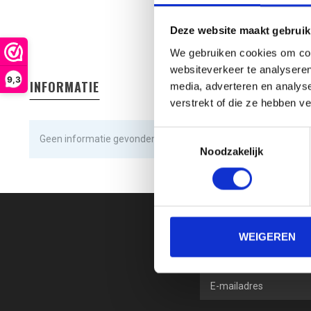
Deze website maakt gebruik
We gebruiken cookies om cont
websiteverkeer te analyseren
9,3
INFORMATIE
media, adverteren en analys
verstrekt of die ze hebben v
Toestemmingsselectie
Geen informatie gevonden
Noodzakelijk
WEIGEREN