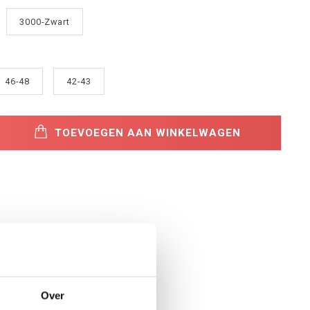
3000-Zwart
46-48
42-43
TOEVOEGEN AAN WINKELWAGEN
Over