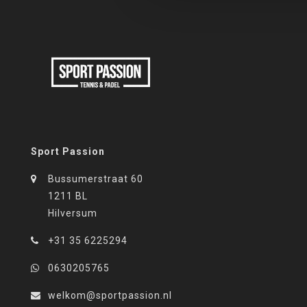
Sport Passion
Bussumerstraat 60
1211 BL
Hilversum
+31 35 6225294
0630205765
welkom@sportpassion.nl