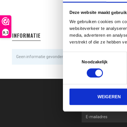
Deze website maakt gebruik
We gebruiken cookies om cont
websiteverkeer te analyseren
9,3
INFORMATIE
media, adverteren en analys
verstrekt of die ze hebben v
Toestemmingsselectie
Geen informatie gevonden
Noodzakelijk
WEIGEREN