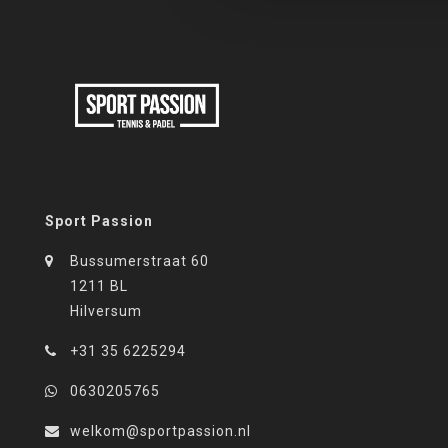
Sport Passion
Bussumerstraat 60
1211 BL
Hilversum
+31 35 6225294
0630205765
welkom@sportpassion.nl