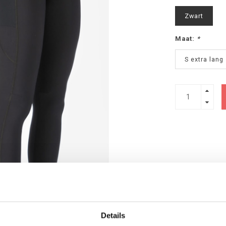
Zwart
Maat:
*
S extra lang
Details