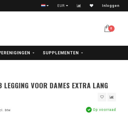
Veilig betalen met iDeal, creditcard en PayPal
EUR
Inloggen
0
VERENIGINGEN
SUPPLEMENTEN
3 LEGGING VOOR DAMES EXTRA LANG
Op voorraad
cl. btw