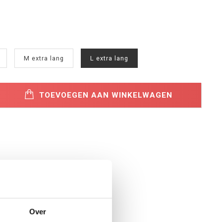
M extra lang
L extra lang
TOEVOEGEN AAN WINKELWAGEN
Over