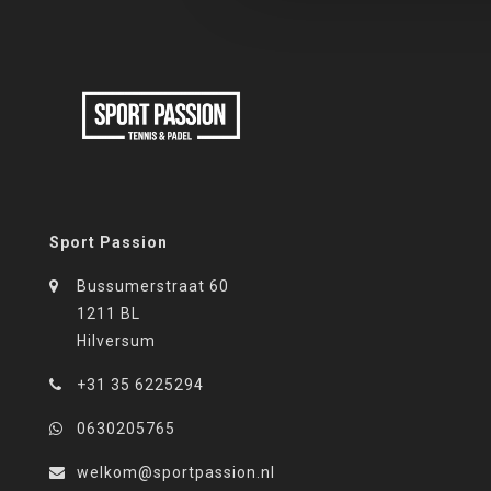
Sport Passion
Bussumerstraat 60
1211 BL
Hilversum
+31 35 6225294
0630205765
welkom@sportpassion.nl