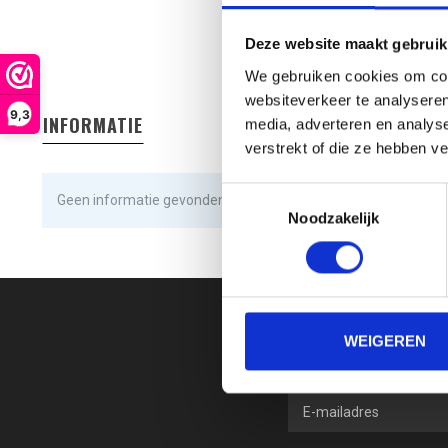
Deze website maakt gebruik
We gebruiken cookies om cont
websiteverkeer te analyseren
9,3
INFORMATIE
media, adverteren en analys
verstrekt of die ze hebben v
Toestemmingsselectie
Geen informatie gevonden
Noodzakelijk
WEIGEREN