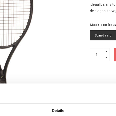
ideaal balans tu
de slagen, terwi
Maak een keu
Standaard
Details