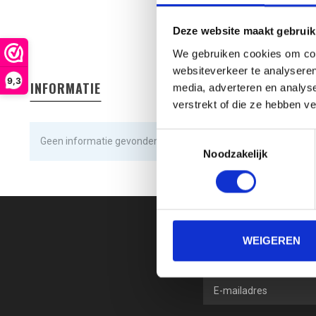
Deze website maakt gebruik
We gebruiken cookies om cont
websiteverkeer te analyseren
9,3
INFORMATIE
media, adverteren en analys
verstrekt of die ze hebben v
Toestemmingsselectie
Geen informatie gevonden
Noodzakelijk
WEIGEREN