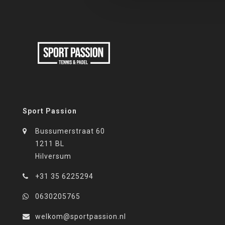
Sport Passion
Bussumerstraat 60
1211 BL
Hilversum
+31 35 6225294
0630205765
welkom@sportpassion.nl