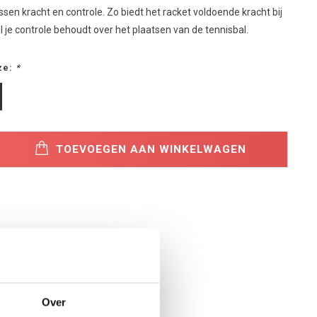
ssen kracht en controle. Zo biedt het racket voldoende kracht bij
jl je controle behoudt over het plaatsen van de tennisbal.
ze:
*
TOEVOEGEN AAN WINKELWAGEN
Over