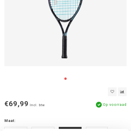
€69,99
Op voorraad
Incl. btw
Maat: