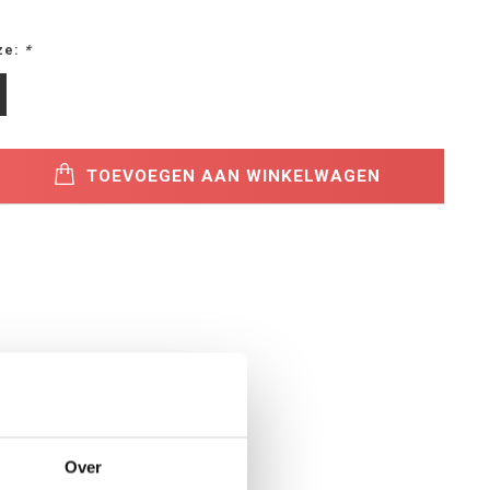
ze:
*
TOEVOEGEN AAN WINKELWAGEN
Over