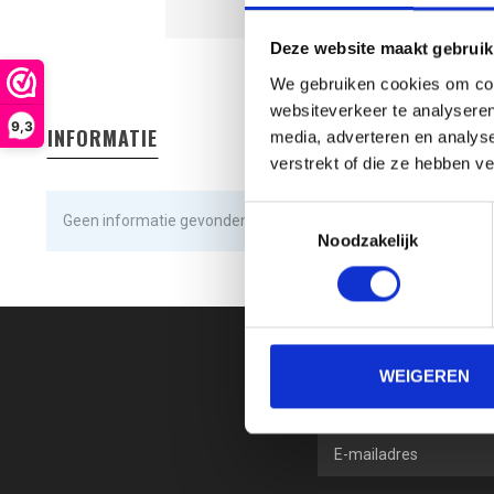
Deze website maakt gebruik
We gebruiken cookies om cont
websiteverkeer te analyseren
9,3
INFORMATIE
media, adverteren en analys
verstrekt of die ze hebben v
Toestemmingsselectie
Geen informatie gevonden
Noodzakelijk
WEIGEREN