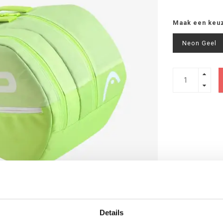
Maak een keu
Neon Geel
Details