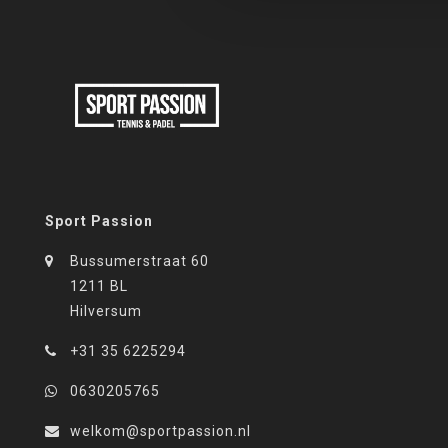
Sport Passion
Bussumerstraat 60
1211 BL
Hilversum
+31 35 6225294
0630205765
welkom@sportpassion.nl