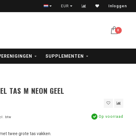
Veilig betalen met iDeal, creditcard en PayPal
EUR
Inloggen
0
VERENIGINGEN
SUPPLEMENTEN
EL TAS M NEON GEEL
Op voorraad
cl. btw
met twee grote tas vakken.