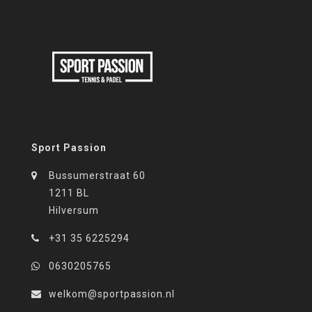
Sport Passion
Bussumerstraat 60
1211 BL
Hilversum
+31 35 6225294
0630205765
welkom@sportpassion.nl