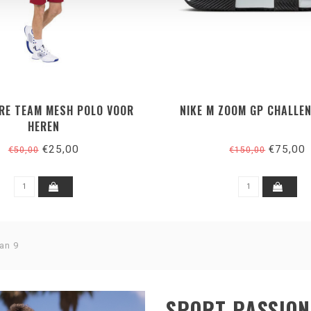
BRE TEAM MESH POLO VOOR
NIKE M ZOOM GP CHALLEN
HEREN
€25,00
€75,00
€50,00
€150,00
an 9
SPORT PASSION