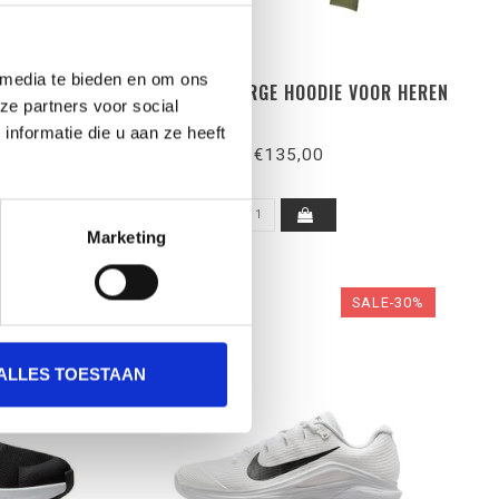
 media te bieden en om ons
E SPORT
FUSION RECHARGE HOODIE VOOR HEREN
ze partners voor social
N
nformatie die u aan ze heeft
€135,00
Marketing
SALE-50%
SALE-30%
ALLES TOESTAAN