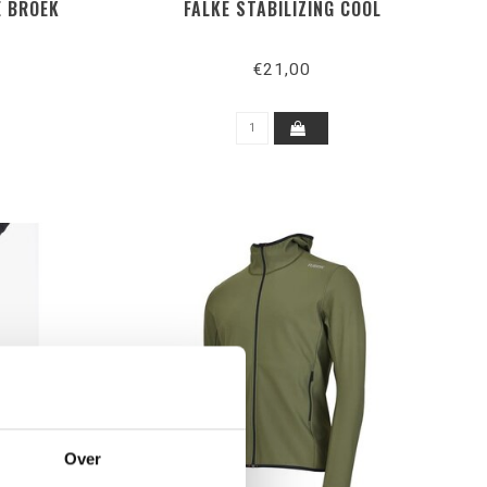
E BROEK
FALKE STABILIZING COOL
€21,00
Over