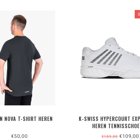
N NOVA T-SHIRT HEREN
K-SWISS HYPERCOURT EXP
HEREN TENNISSCHO
€50,00
€109,00
€159,00