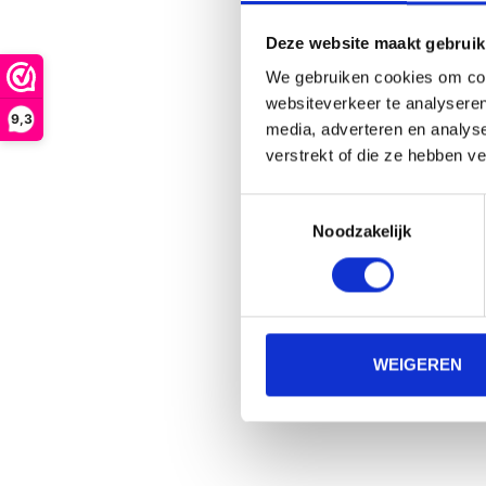
Deze website maakt gebruik
We gebruiken cookies om cont
HEAD C
websiteverkeer te analyseren
9,3
media, adverteren en analys
verstrekt of die ze hebben v
Toestemmingsselectie
Noodzakelijk
WEIGEREN