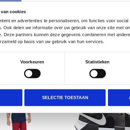
 van cookies
ent en advertenties te personaliseren, om functies voor social
LUB HEREN TENNIS POLO
FUSION RECHARGE WARM
. Ook delen we informatie over uw gebruik van onze site met on
BROEK VOOR HERE
e. Deze partners kunnen deze gegevens combineren met andere i
€50,00
€135,00
erzameld op basis van uw gebruik van hun services.
Voorkeuren
Statistieken
SALE-50%
SELECTIE TOESTAAN