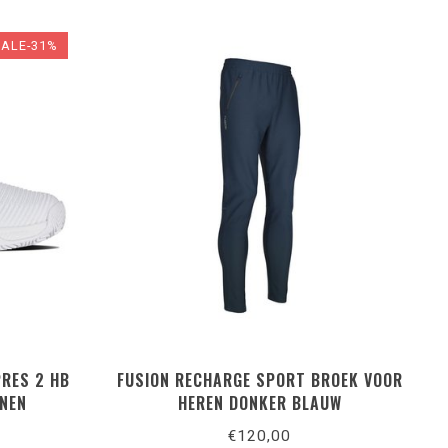
SALE-31%
RES 2 HB
FUSION RECHARGE SPORT BROEK VOOR
ENEN
HEREN DONKER BLAUW
€120,00