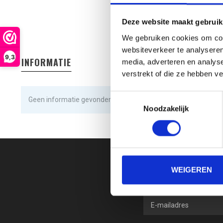
Deze website maakt gebruik
We gebruiken cookies om cont
websiteverkeer te analyseren
9,3
INFORMATIE
media, adverteren en analys
verstrekt of die ze hebben v
Toestemmingsselectie
Geen informatie gevonden
Noodzakelijk
WEIGEREN