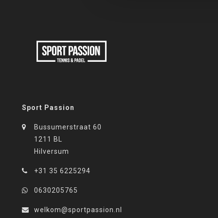
Sport Passion
Bussumerstraat 60
1211 BL
Hilversum
+31 35 6225294
0630205765
welkom@sportpassion.nl