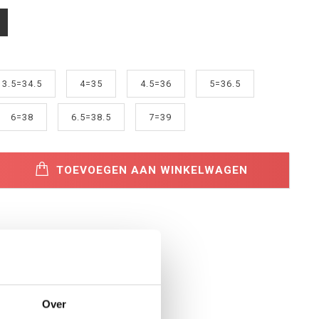
3.5=34.5
4=35
4.5=36
5=36.5
6=38
6.5=38.5
7=39
TOEVOEGEN AAN WINKELWAGEN
Over