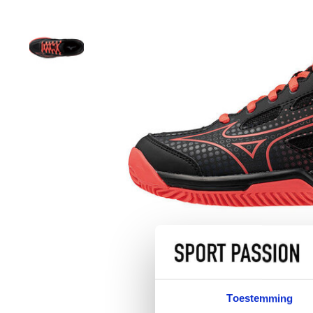
Toestemming