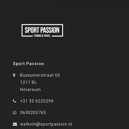
Sport Passion
Bussumerstraat 60
1211 BL
Hilversum
+31 35 6225294
0630205765
welkom@sportpassion.nl