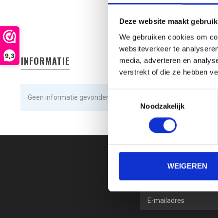
Deze website maakt gebruik
We gebruiken cookies om cont
websiteverkeer te analyseren
9,3
INFORMATIE
media, adverteren en analys
verstrekt of die ze hebben v
Toestemmingsselectie
Geen informatie gevonden
Noodzakelijk
WEIGEREN