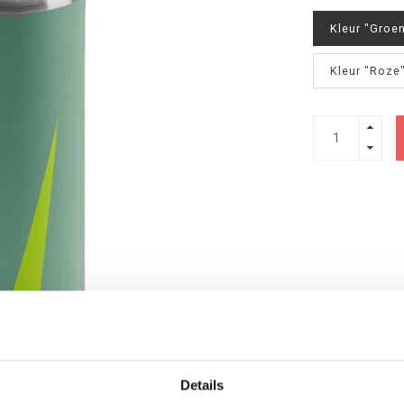
Kleur "Groen
Kleur "Roze"
Details