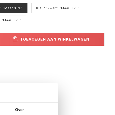
" "Maar 0.7L"
Kleur "Zwart" "Maar 0.7L"
 "Maar 0.7L"
TOEVOEGEN AAN WINKELWAGEN
Over