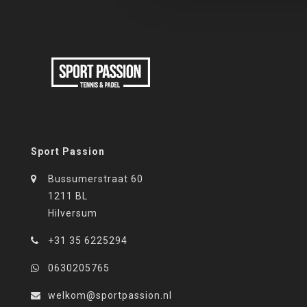
Sport Passion
Bussumerstraat 60
1211 BL
Hilversum
+31 35 6225294
0630205765
welkom@sportpassion.nl