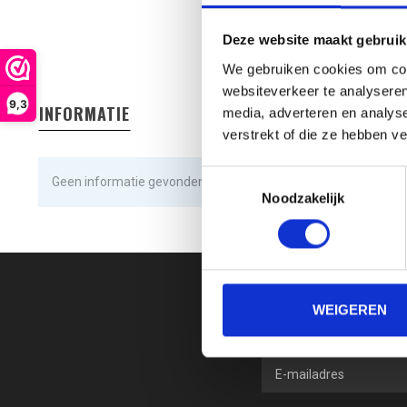
Deze website maakt gebruik
We gebruiken cookies om cont
websiteverkeer te analyseren
9,3
INFORMATIE
media, adverteren en analys
verstrekt of die ze hebben v
Toestemmingsselectie
Geen informatie gevonden
Noodzakelijk
WEIGEREN