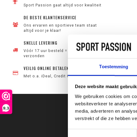
Sport Passion gaat altijd voor kwaliteit
DE BESTE KLANTENSERVICE
Ons ervaren en sportieve team staat
altijd voor je klaar!
SNELLE LEVERING
Vóór 17 uur besteld = vandaag
verzonden
Toestemming
VEILIG ONLINE BETALEN
Met o.a. iDeal, Credit Card en PayPal
Deze website maakt gebruik
We gebruiken cookies om cont
websiteverkeer te analyseren
9,3
media, adverteren en analys
verstrekt of die ze hebben v
Toestemmingsselectie