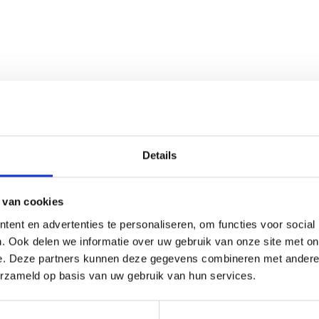
Details
 van cookies
ent en advertenties te personaliseren, om functies voor social
. Ook delen we informatie over uw gebruik van onze site met on
e. Deze partners kunnen deze gegevens combineren met andere i
SCHRIJF JE IN VOOR ONZE NIEUWSBRIEF
erzameld op basis van uw gebruik van hun services.
En ontvang direct 10% korting in onze webwinkel