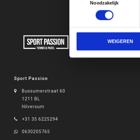
Noodzakelijk
WEIGEREN
Sport Passion
Bussumerstraat 60
1211 BL
Hilversum
+31 35 6225294
0630205765