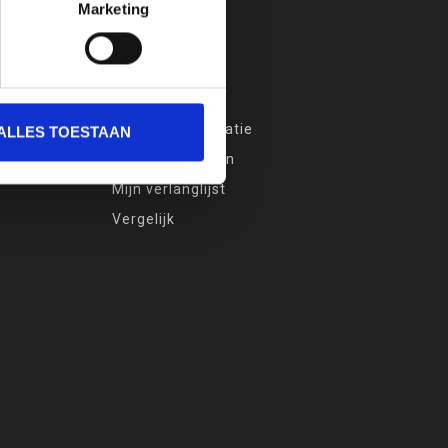
Marketing
MIJN ACCOUNT
Account informatie
ALLES TOESTAAN
Mijn bestellingen
Mijn verlanglijst
Vergelijk