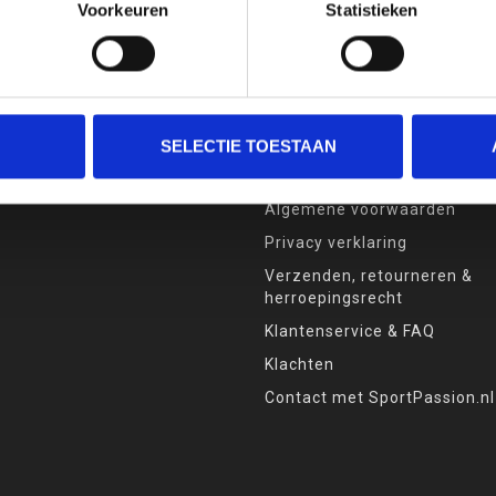
Voorkeuren
Statistieken
INFORMATIE
Over Sport Passion
SELECTIE TOESTAAN
Betaalmethoden
Algemene voorwaarden
Privacy verklaring
Verzenden, retourneren &
herroepingsrecht
Klantenservice & FAQ
Klachten
Contact met SportPassion.nl