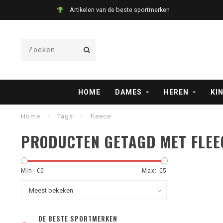
Artikelen van de beste sportmerken
HOME
DAMES
HEREN
KI
Home
/
Tags
/
fleece
PRODUCTEN GETAGD MET FLEE
Min: €
0
Max: €
5
DE BESTE SPORTMERKEN