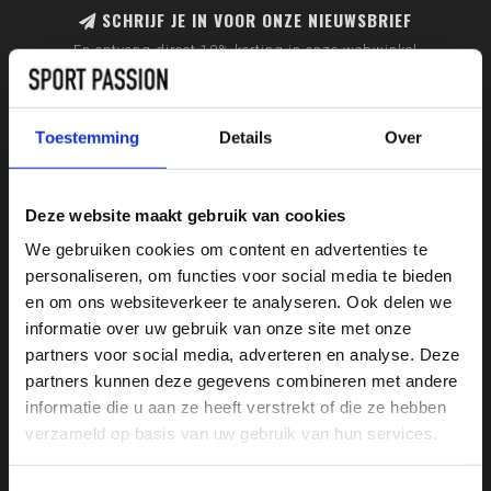
SCHRIJF JE IN VOOR ONZE NIEUWSBRIEF
En ontvang direct 10% korting in onze webwinkel
Toestemming
Details
Over
Deze website maakt gebruik van cookies
We gebruiken cookies om content en advertenties te
personaliseren, om functies voor social media te bieden
en om ons websiteverkeer te analyseren. Ook delen we
informatie over uw gebruik van onze site met onze
partners voor social media, adverteren en analyse. Deze
partners kunnen deze gegevens combineren met andere
informatie die u aan ze heeft verstrekt of die ze hebben
Sport Passion
verzameld op basis van uw gebruik van hun services.
Bussumerstraat 60
1211 BL