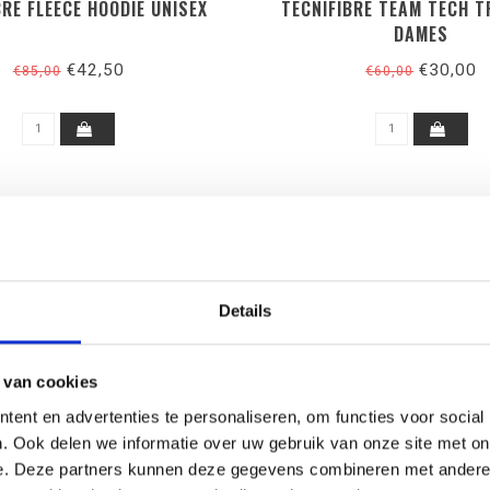
BRE FLEECE HOODIE UNISEX
TECNIFIBRE TEAM TECH T
DAMES
€42,50
€30,00
€85,00
€60,00
SALE-50%
Details
 van cookies
ent en advertenties te personaliseren, om functies voor social
. Ook delen we informatie over uw gebruik van onze site met on
e. Deze partners kunnen deze gegevens combineren met andere i