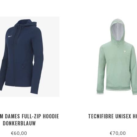
M DAMES FULL-ZIP HOODIE
TECNIFIBRE UNISEX 
DONKERBLAUW
€60,00
€70,00