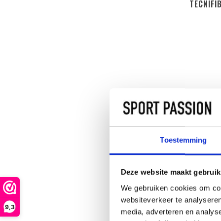
TECNIFI
Toestemming
Deze website maakt gebruik
We gebruiken cookies om cont
websiteverkeer te analyseren
9,3
media, adverteren en analys