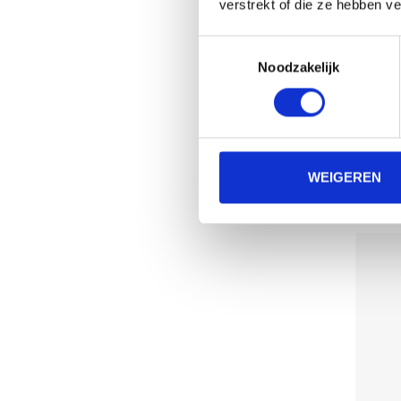
verstrekt of die ze hebben v
Toestemmingsselectie
Noodzakelijk
TECNIFI
WEIGEREN