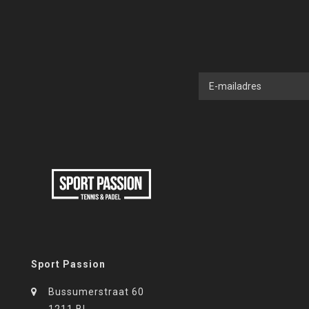
Sport Passion
Bussumerstraat 60
1211 BL