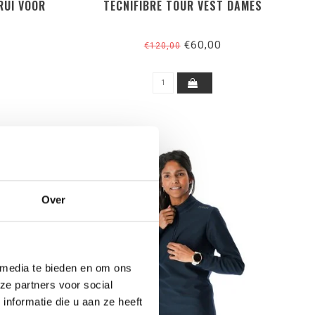
RUI VOOR
TECNIFIBRE TOUR VEST DAMES
€60,00
€120,00
Over
 media te bieden en om ons
ze partners voor social
nformatie die u aan ze heeft