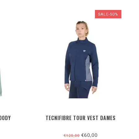
SALE-50%
HOODY
TECNIFIBRE TOUR VEST DAMES
€60,00
€120,00