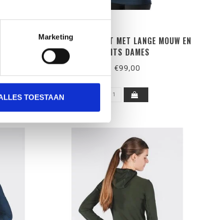
Marketing
 MET 1/2
FUSION SHIRT MET LANGE MOUW EN
RITS DAMES
€99,00
ALLES TOESTAAN