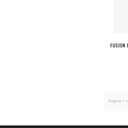
FUSION 
Pagina 1 v