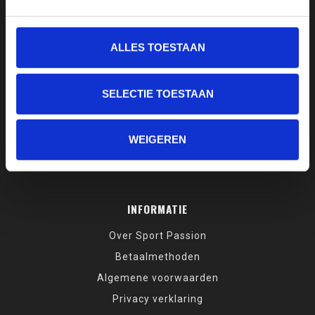
+31 35 6225294
ALLES TOESTAAN
0630205765
welkom@sportpassion.nl
SELECTIE TOESTAAN
WEIGEREN
INFORMATIE
Over Sport Passion
Betaalmethoden
Algemene voorwaarden
Privacy verklaring