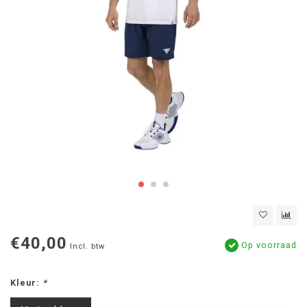
€40,00
Op voorraad
Incl. btw
Kleur:
*