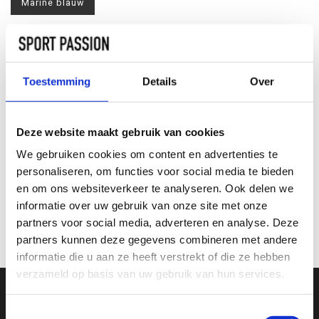
Marine blauw
Maat:
*
XS
S
M
L
XL
XXL
Toestemming
Details
Over
TOEVOEGEN AAN
WINKELWAGEN
Deze website maakt gebruik van cookies
We gebruiken cookies om content en advertenties te
INFORMATIE
personaliseren, om functies voor social media te bieden
en om ons websiteverkeer te analyseren. Ook delen we
informatie over uw gebruik van onze site met onze
Geen informatie gevonden
partners voor social media, adverteren en analyse. Deze
partners kunnen deze gegevens combineren met andere
informatie die u aan ze heeft verstrekt of die ze hebben
verzameld op basis van uw gebruik van hun services.
Toestemmingsselectie
SCHRIJF JE IN VOOR ONZE NIEUWSBRIEF