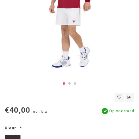
€40,00
Op voorraad
Incl. btw
Kleur:
*