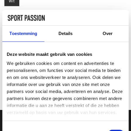
Wit
Maat:
*
XS
S
M
L
XL
XXL
Toestemming
Details
Over
TOEVOEGEN AAN
WINKELWAGEN
Deze website maakt gebruik van cookies
We gebruiken cookies om content en advertenties te
INFORMATIE
personaliseren, om functies voor social media te bieden
en om ons websiteverkeer te analyseren. Ook delen we
informatie over uw gebruik van onze site met onze
Geen informatie gevonden
partners voor social media, adverteren en analyse. Deze
partners kunnen deze gegevens combineren met andere
informatie die u aan ze heeft verstrekt of die ze hebben
verzameld op basis van uw gebruik van hun services.
Toestemmingsselectie
SCHRIJF JE IN VOOR ONZE NIEUWSBRIEF