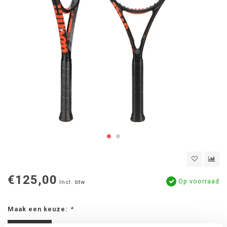
€125,00
Op voorraad
Incl. btw
Maak een keuze:
*