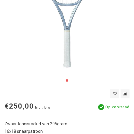
€250,00
Op voorraad
Incl. btw
Zwaar tennisracket van 295gram
16x18 snaarpatroon