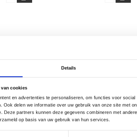
Details
 van cookies
ent en advertenties te personaliseren, om functies voor social
. Ook delen we informatie over uw gebruik van onze site met on
e. Deze partners kunnen deze gegevens combineren met andere i
erzameld op basis van uw gebruik van hun services.
A BRIGHT SUPPLEMENT
BEYUNA NATUURLIJKE 
SUPPLEMENT