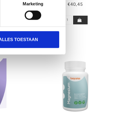
Marketing
€40,45
ALLES TOESTAAN