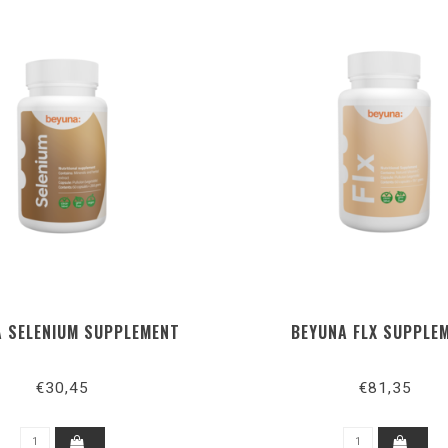
 SELENIUM SUPPLEMENT
BEYUNA FLX SUPPLE
€30,45
€81,35