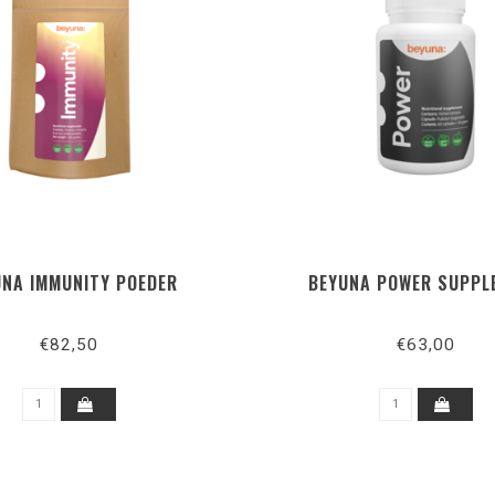
UNA IMMUNITY POEDER
BEYUNA POWER SUPPL
€82,50
€63,00