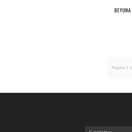
BEYUNA 
Pagina 1 v