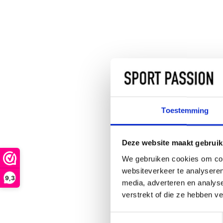
Toestemming
Deze website maakt gebruik
We gebruiken cookies om cont
websiteverkeer te analyseren
9,3
media, adverteren en analys
verstrekt of die ze hebben v
BEYUN
Toestemmingsselectie