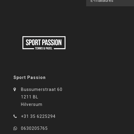
Sport Passion
Bussumerstraat 60
1211 BL
Hilversum
+31 35 6225294
0630205765