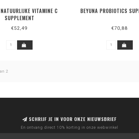
NATUURLIJKE VITAMINE C
BEYUNA PROBIOTICS SU
SUPPLEMENT
€52,49
€70,88
an 2
SCHRIJF JE IN VOOR ONZE NIEUWSBRIEF
En ontvang direct 10% korting in onze webwinkel