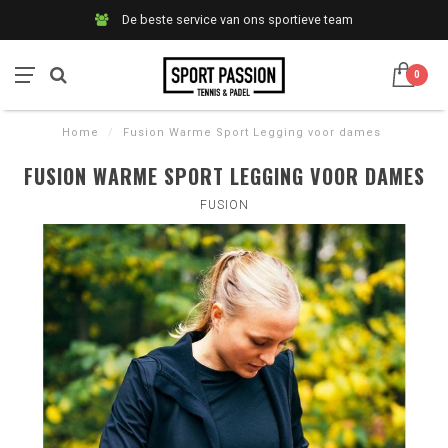
De beste service van ons sportieve team
0
Home
/
Fusion Warme Sport Legging voor dames
FUSION WARME SPORT LEGGING VOOR DAMES
FUSION