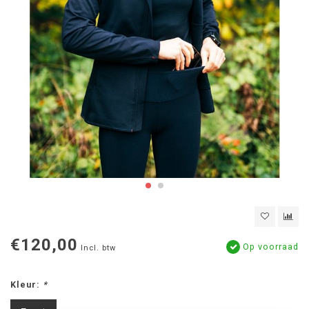
€120,00
Op voorraad
Incl. btw
Kleur:
*