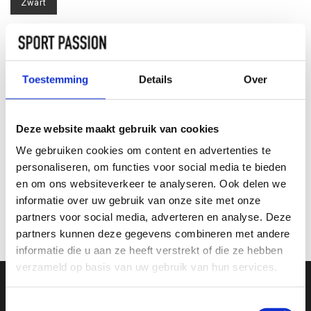
Zwart
Maat:
*
XS
S
M
L
XL
Toestemming
Details
Over
TOEVOEGEN AAN
WINKELWAGEN
Deze website maakt gebruik van cookies
We gebruiken cookies om content en advertenties te
INFORMATIE
personaliseren, om functies voor social media te bieden
en om ons websiteverkeer te analyseren. Ook delen we
informatie over uw gebruik van onze site met onze
Geen informatie gevonden
partners voor social media, adverteren en analyse. Deze
partners kunnen deze gegevens combineren met andere
informatie die u aan ze heeft verstrekt of die ze hebben
verzameld op basis van uw gebruik van hun services.
Toestemmingsselectie
SCHRIJF JE IN VOOR ONZE NIEUWSBRIEF