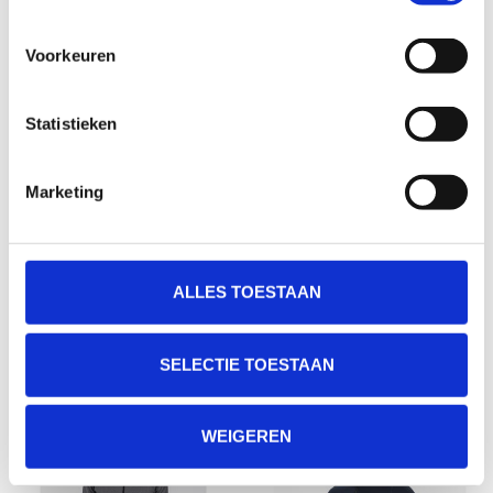
Voorkeuren
Statistieken
Marketing
FUSION RECHARGE HOODIE
FUSION RECHARGE HOODIE
VOOR HEREN
VOOR HEREN
€135,00
€135,00
ALLES TOESTAAN
SELECTIE TOESTAAN
WEIGEREN