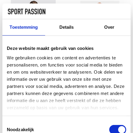
Toestemming
Details
Over
Deze website maakt gebruik van cookies
We gebruiken cookies om content en advertenties te
personaliseren, om functies voor social media te bieden
FUSION C3 TRUI MET 1/2 RITS
FUSION RECHARGE HOODIE
en om ons websiteverkeer te analyseren. Ook delen we
VOOR HEREN
informatie over uw gebruik van onze site met onze
€99,00
€135,00
partners voor social media, adverteren en analyse. Deze
partners kunnen deze gegevens combineren met andere
informatie die u aan ze heeft verstrekt of die ze hebben
verzameld op basis van uw gebruik van hun services.
Toestemmingsselectie
Noodzakelijk