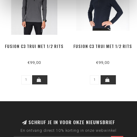
FUSION C3 TRUI MET 1/2 RITS
FUSION C3 TRUI MET 1/2 RITS
€99,00
€99,00
SCHRIJF JE IN VOOR ONZE NIEUWSBRIEF
En ontvang direct 10% korting in onze webwinkel