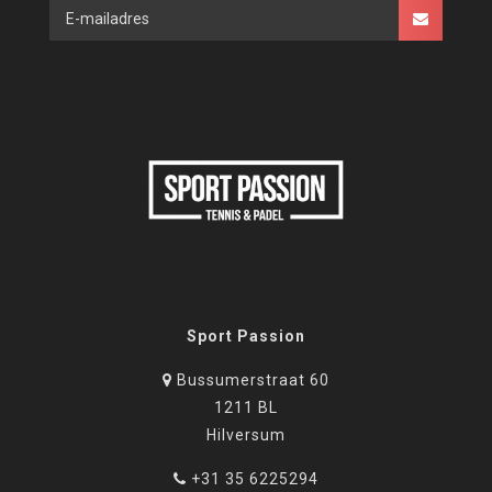
Sport Passion
Bussumerstraat 60
1211 BL
Hilversum
+31 35 6225294